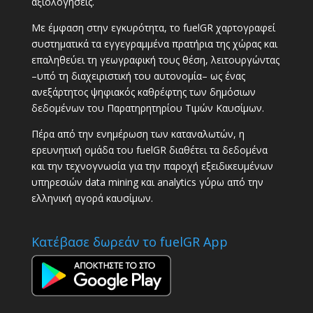
αξιολογήσεις.
Με έμφαση στην εγκυρότητα, το fuelGR χαρτογραφεί
συστηματικά τα εγγεγραμμένα πρατήρια της χώρας και
επαληθεύει τη γεωγραφική τους θέση, λειτουργώντας
–υπό τη διαχειριστική του αυτονομία– ως ένας
ανεξάρτητος ψηφιακός καθρέφτης των δημόσιων
δεδομένων του Παρατηρητηρίου Τιμών Καυσίμων.
Πέρα από την ενημέρωση των καταναλωτών, η
ερευνητική ομάδα του fuelGR διαθέτει τα δεδομένα
και την τεχνογνωσία για την παροχή εξειδικευμένων
υπηρεσιών data mining και analytics γύρω από την
ελληνική αγορά καυσίμων.
Κατέβασε δωρεάν το fuelGR App