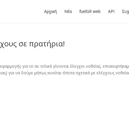
Αρχική
Νέα
fuelGR web
API
Συχ
χους σε πρατήρια!
εφαρμογής για το αν τελικά γίνονται έλεγχοι νοθείας, επισκεφτήκαμ
ας) για να δούμε μήπως κινείται τίποτα σχετικά με ελέγχους νοθεία