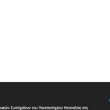
ιακών Συστημάτων του Πανεπιστημίου Θεσσαλίας στη