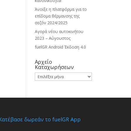
κανονικότητα!
Άνοιξε η πλατφόρμα για το
επίδομα θέρμανσης της
σεζόν 2024/2025
Αγορά νέου αυτοκινήτου
2023 – Αύγουστος
fuelGR Android Έκδοση 4.0
Αρχείο
Καταχωρήσεων
Αρχείο
Καταχωρήσεων
Κατέβασε δωρεάν το fuelGR App