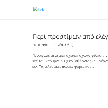
Περί προστίμων από ελέγ
2018-Νοέ-11
|
Νέα
,
Όλες
Πρόσφατα, μετά από σχετικό σχόλιο φίλου της 
site του Υπουργείου (Περιβάλλοντος και Ενέργει
κτλ. Τις τελευταίες πολλές φορές που...