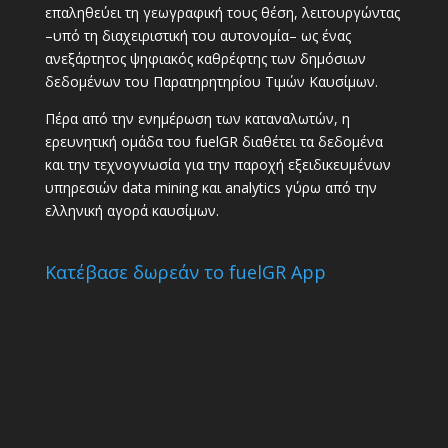
επαληθεύει τη γεωγραφική τους θέση, λειτουργώντας
–υπό τη διαχειριστική του αυτονομία– ως ένας
ανεξάρτητος ψηφιακός καθρέφτης των δημόσιων
δεδομένων του Παρατηρητηρίου Τιμών Καυσίμων.
Πέρα από την ενημέρωση των καταναλωτών, η
ερευνητική ομάδα του fuelGR διαθέτει τα δεδομένα
και την τεχνογνωσία για την παροχή εξειδικευμένων
υπηρεσιών data mining και analytics γύρω από την
ελληνική αγορά καυσίμων.
Κατέβασε δωρεάν το fuelGR App