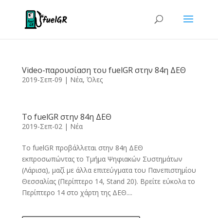
Video-παρουσίαση του fuelGR στην 84η ΔΕΘ
2019-Σεπ-09
|
Νέα
,
Όλες
Το fuelGR στην 84η ΔΕΘ
2019-Σεπ-02
|
Νέα
To fuelGR προβάλλεται στην 84η ΔΕΘ
εκπροσωπώντας το Τμήμα Ψηφιακών Συστημάτων
(Λάρισα), μαζί με άλλα επιτεύγματα του Πανεπιστημίου
Θεσσαλίας (Περίπτερο 14, Stand 20). Βρείτε εύκολα το
Περίπτερο 14 στο χάρτη της ΔΕΘ....