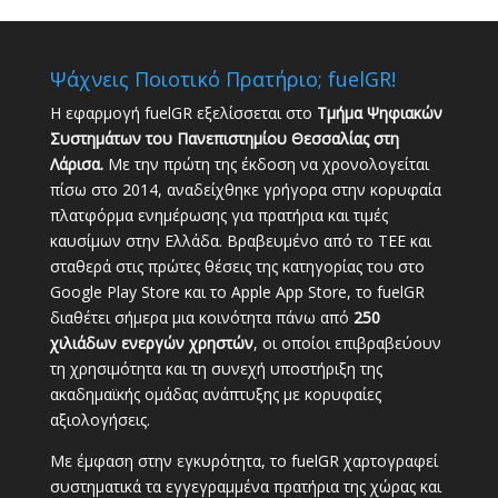
Ψάχνεις Ποιοτικό Πρατήριο; fuelGR!
Η εφαρμογή fuelGR εξελίσσεται στο
Τμήμα Ψηφιακών
Συστημάτων του Πανεπιστημίου Θεσσαλίας στη
Λάρισα.
Με την πρώτη της έκδοση να χρονολογείται
πίσω στο 2014, αναδείχθηκε γρήγορα στην κορυφαία
πλατφόρμα ενημέρωσης για πρατήρια και τιμές
καυσίμων στην Ελλάδα. Βραβευμένο από το ΤΕΕ και
σταθερά στις πρώτες θέσεις της κατηγορίας του στο
Google Play Store και το Apple App Store, το fuelGR
διαθέτει σήμερα μια κοινότητα πάνω από
250
χιλιάδων ενεργών χρηστών
, οι οποίοι επιβραβεύουν
τη χρησιμότητα και τη συνεχή υποστήριξη της
ακαδημαϊκής ομάδας ανάπτυξης με κορυφαίες
αξιολογήσεις.
Με έμφαση στην εγκυρότητα, το fuelGR χαρτογραφεί
συστηματικά τα εγγεγραμμένα πρατήρια της χώρας και