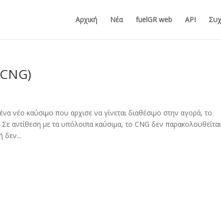
Αρχική
Νέα
fuelGR web
API
Συχ
(CNG)
ένα νέο καύσιμο που αρχισε να γίνεται διαθέσιμο στην αγορά, το
 Σε αντίθεση με τα υπόλοιπα καύσιμα, το CNG δεν παρακολουθείτα
 δεν...