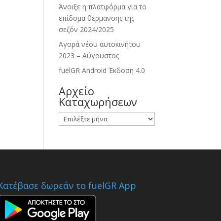
Άνοιξε η πλατφόρμα για το
επίδομα θέρμανσης της
σεζόν 2024/2025
Αγορά νέου αυτοκινήτου
2023 – Αύγουστος
fuelGR Android Έκδοση 4.0
Αρχείο
Καταχωρήσεων
Αρχείο
Καταχωρήσεων
Κατέβασε δωρεάν το fuelGR App