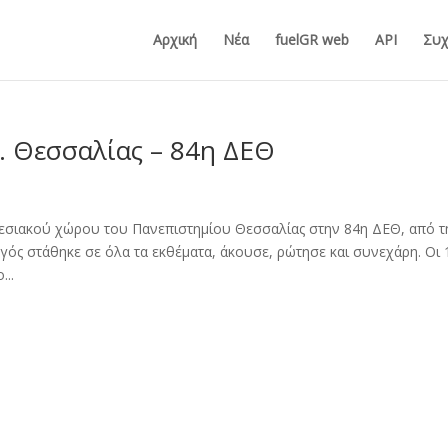
Αρχική
Νέα
fuelGR web
API
Συχ
. Θεσσαλίας – 84η ΔΕΘ
κθεσιακού χώρου του Πανεπιστημίου Θεσσαλίας στην 84η ΔΕΘ, από τ
ργός στάθηκε σε όλα τα εκθέματα, άκουσε, ρώτησε και συνεχάρη. Οι 
...