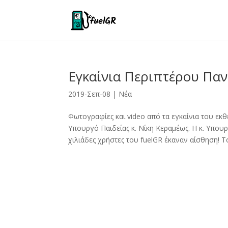
Εγκαίνια Περιπτέρου Παν
2019-Σεπ-08
|
Νέα
Φωτογραφίες και video από τα εγκαίνια του ε
Υπουργό Παιδείας κ. Νίκη Κεραμέως. Η κ. Υπου
χιλιάδες χρήστες του fuelGR έκαναν αίσθηση! Το