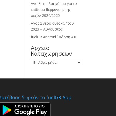
Άνοιξε η πλατφόρμα για το
επίδομα θέρμανσης της
σεζόν 2024/2025
Αγορά νέου αυτοκινήτου
2023 – Αύγουστος
fuelGR Android Έκδοση 4.0
Αρχείο
Καταχωρήσεων
Αρχείο
Καταχωρήσεων
Κατέβασε δωρεάν το fuelGR App