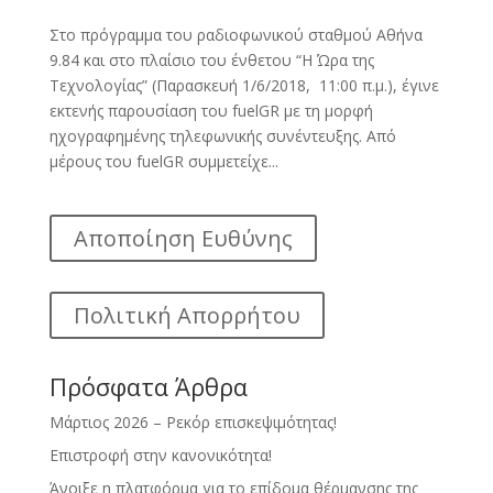
Στο πρόγραμμα του ραδιοφωνικού σταθμού Αθήνα
9.84 και στο πλαίσιο του ένθετου “Η Ώρα της
Τεχνολογίας” (Παρασκευή 1/6/2018, 11:00 π.μ.), έγινε
εκτενής παρουσίαση του fuelGR με τη μορφή
ηχογραφημένης τηλεφωνικής συνέντευξης. Από
μέρους του fuelGR συμμετείχε...
Αποποίηση Ευθύνης
Πολιτική Απορρήτου
Πρόσφατα Άρθρα
Μάρτιος 2026 – Ρεκόρ επισκεψιμότητας!
Επιστροφή στην κανονικότητα!
Άνοιξε η πλατφόρμα για το επίδομα θέρμανσης της