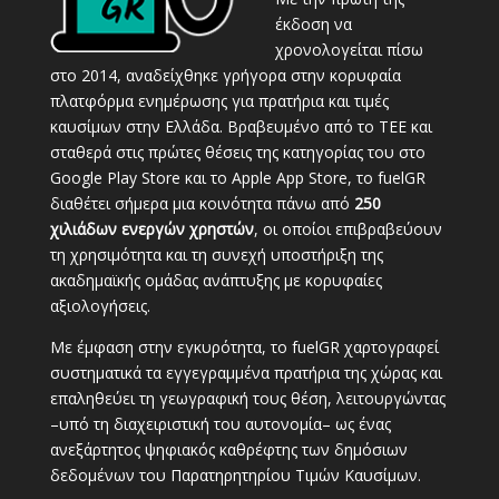
έκδοση να
χρονολογείται πίσω
στο 2014, αναδείχθηκε γρήγορα στην κορυφαία
πλατφόρμα ενημέρωσης για πρατήρια και τιμές
καυσίμων στην Ελλάδα. Βραβευμένο από το ΤΕΕ και
σταθερά στις πρώτες θέσεις της κατηγορίας του στο
Google Play Store και το Apple App Store, το fuelGR
διαθέτει σήμερα μια κοινότητα πάνω από
250
χιλιάδων ενεργών χρηστών
, οι οποίοι επιβραβεύουν
τη χρησιμότητα και τη συνεχή υποστήριξη της
ακαδημαϊκής ομάδας ανάπτυξης με κορυφαίες
αξιολογήσεις.
Με έμφαση στην εγκυρότητα, το fuelGR χαρτογραφεί
συστηματικά τα εγγεγραμμένα πρατήρια της χώρας και
επαληθεύει τη γεωγραφική τους θέση, λειτουργώντας
–υπό τη διαχειριστική του αυτονομία– ως ένας
ανεξάρτητος ψηφιακός καθρέφτης των δημόσιων
δεδομένων του Παρατηρητηρίου Τιμών Καυσίμων.