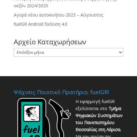
σεζόν 2024/2025
Αγορά νέου αυτοκινήτου 2023 – Αύγουστος
fuelGR Android Έκδοση 4.0
Αρχείο Καταχωρήσεων
Αρχείο
Καταχωρήσεων
Ψάχνεις Ποιοτικό Πρατήριο; fuelGR!
Η εφαρμογή fuelGR
εξελίσσεται στο
Τμήμα
Ψηφιακών Συστημάτων
του Πανεπιστημίου
Θεσσαλίας στη Λάρισα.
Με την πρώτη της