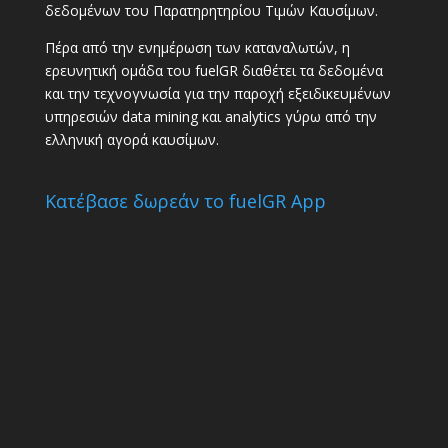
δεδομένων του Παρατηρητηρίου Τιμών Καυσίμων.
Πέρα από την ενημέρωση των καταναλωτών, η
ερευνητική ομάδα του fuelGR διαθέτει τα δεδομένα
και την τεχνογνωσία για την παροχή εξειδικευμένων
υπηρεσιών data mining και analytics γύρω από την
ελληνική αγορά καυσίμων.
Κατέβασε δωρεάν το fuelGR App