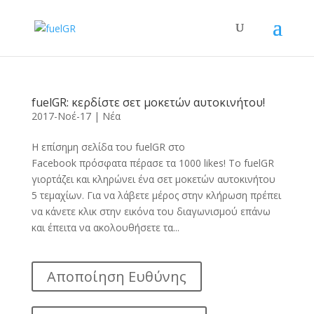
fuelGR: κερδίστε σετ μοκετών αυτοκινήτου!
2017-Νοέ-17
|
Νέα
Η επίσημη σελίδα του fuelGR στο
Facebook πρόσφατα πέρασε τα 1000 likes! Το fuelGR
γιορτάζει και κληρώνει ένα σετ μοκετών αυτοκινήτου
5 τεμαχίων. Για να λάβετε μέρος στην κλήρωση πρέπει
να κάνετε κλικ στην εικόνα του διαγωνισμού επάνω
και έπειτα να ακολουθήσετε τα...
Αποποίηση Ευθύνης