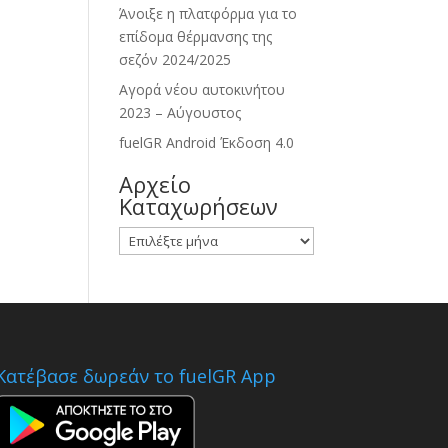
Άνοιξε η πλατφόρμα για το
επίδομα θέρμανσης της
σεζόν 2024/2025
Αγορά νέου αυτοκινήτου
2023 – Αύγουστος
fuelGR Android Έκδοση 4.0
Αρχείο
Καταχωρήσεων
Αρχείο
Καταχωρήσεων
Κατέβασε δωρεάν το fuelGR App