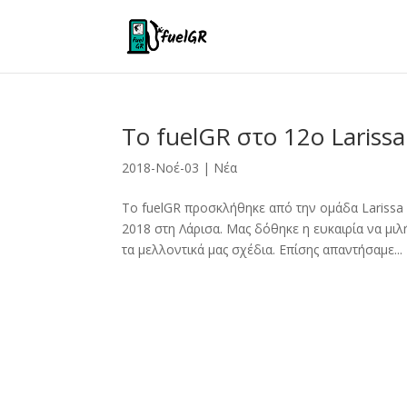
Το fuelGR στο 12ο Lariss
2018-Νοέ-03
|
Νέα
Το fuelGR προσκλήθηκε από την ομάδα Lariss
2018 στη Λάρισα. Μας δόθηκε η ευκαιρία να μιλή
τα μελλοντικά μας σχέδια. Επίσης απαντήσαμε...