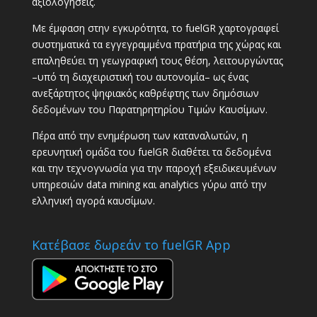
αξιολογήσεις.
Με έμφαση στην εγκυρότητα, το fuelGR χαρτογραφεί
συστηματικά τα εγγεγραμμένα πρατήρια της χώρας και
επαληθεύει τη γεωγραφική τους θέση, λειτουργώντας
–υπό τη διαχειριστική του αυτονομία– ως ένας
ανεξάρτητος ψηφιακός καθρέφτης των δημόσιων
δεδομένων του Παρατηρητηρίου Τιμών Καυσίμων.
Πέρα από την ενημέρωση των καταναλωτών, η
ερευνητική ομάδα του fuelGR διαθέτει τα δεδομένα
και την τεχνογνωσία για την παροχή εξειδικευμένων
υπηρεσιών data mining και analytics γύρω από την
ελληνική αγορά καυσίμων.
Κατέβασε δωρεάν το fuelGR App