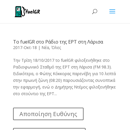
Το fuelGR στο Ράδιο της ΕΡΤ στη Λάρισα
2017-Οκτ-18
|
Νέα
,
Όλες
Την Τρίτη 18/10/2017 το fuelGR φιλοξενήθηκε στο
Ραδιοφωνικό Σταθμό της ΕΡΤ στη Λάρισα (FM 98.3).
Ειδικότερα, ο Φώτης Κόκκορας παρενέβη για 10 λεπτά
στην πρωινή ζώνη (08:20) παρουσιάζοντας συνοπτικά
την εφαρμογή, ενώ ο Δημήτρης Ντέμος φιλοξενήθηκε
στο στούντιο της ΕΡΤ...
Αποποίηση Ευθύνης