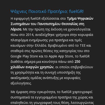
Ψάχνεις Ποιοτικό Πρατήριο; fuelGR!
Η εφαρμογή fuelGR εξελίσσεται στο
Τμήμα Ψηφιακών
Συστημάτων του Πανεπιστημίου Θεσσαλίας στη
Λάρισα.
Με την πρώτη της έκδοση να χρονολογείται
πίσω στο 2014, αναδείχθηκε γρήγορα στην κορυφαία
πλατφόρμα ενημέρωσης για πρατήρια και τιμές
καυσίμων στην Ελλάδα. Βραβευμένο από το ΤΕΕ και
σταθερά στις πρώτες θέσεις της κατηγορίας του στο
Google Play Store και το Apple App Store, το fuelGR
διαθέτει σήμερα μια κοινότητα πάνω από
250
χιλιάδων ενεργών χρηστών
, οι οποίοι επιβραβεύουν
τη χρησιμότητα και τη συνεχή υποστήριξη της
ακαδημαϊκής ομάδας ανάπτυξης με κορυφαίες
αξιολογήσεις.
Με έμφαση στην εγκυρότητα, το fuelGR χαρτογραφεί
συστηματικά τα εγγεγραμμένα πρατήρια της χώρας και
επαληθεύει τη γεωγραφική τους θέση, λειτουργώντας