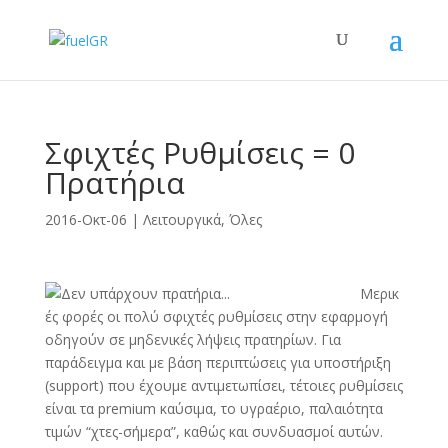
Σφιχτές Ρυθμίσεις = 0
Πρατήρια
2016-Οκτ-06
|
Λειτουργικά
,
Όλες
Μερικ
ές φορές οι πολύ σφιχτές ρυθμίσεις στην εφαρμογή
οδηγούν σε μηδενικές λήψεις πρατηρίων. Για
παράδειγμα και με βάση περιπτώσεις για υποστήριξη
(support) που έχουμε αντιμετωπίσει, τέτοιες ρυθμίσεις
είναι τα premium καύσιμα, το υγραέριο, παλαιότητα
τιμών “χτες-σήμερα”, καθώς και συνδυασμοί αυτών.