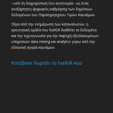
–υπό τη διαχειριστική του αυτονομία– ως ένας
ανεξάρτητος ψηφιακός καθρέφτης των δημόσιων
δεδομένων του Παρατηρητηρίου Τιμών Καυσίμων.
Πέρα από την ενημέρωση των καταναλωτών, η
ερευνητική ομάδα του fuelGR διαθέτει τα δεδομένα
και την τεχνογνωσία για την παροχή εξειδικευμένων
υπηρεσιών data mining και analytics γύρω από την
ελληνική αγορά καυσίμων.
Κατέβασε δωρεάν το fuelGR App