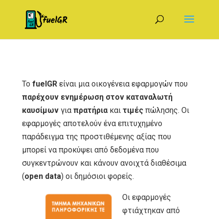
Το
fuelGR
είναι μια οικογένεια εφαρμογών που
παρέχουν ενημέρωση στον καταναλωτή
καυσίμων
για
πρατήρια
και
τιμές
πώλησης. Οι
εφαρμογές αποτελούν ένα επιτυχημένο
παράδειγμα της προστιθέμενης αξίας που
μπορεί να προκύψει από δεδομένα που
συγκεντρώνουν και κάνουν ανοιχτά διαθέσιμα
(
open data
) οι δημόσιοι φορείς.
Οι εφαρμογές
φτιάχτηκαν από