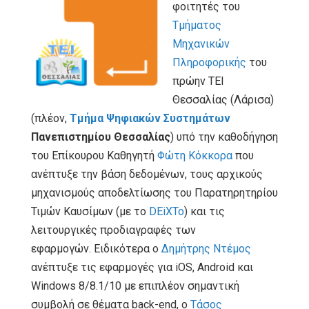
φοιτητές του
Τμήματος
Μηχανικών
Πληροφορικής
του
πρώην ΤΕΙ
Θεσσαλίας (Λάρισα)
(πλέον,
Τμήμα Ψηφιακών Συστημάτων
Πανεπιστημίου Θεσσαλίας
) υπό την καθοδήγηση
του Επίκουρου Καθηγητή
Φώτη Κόκκορα
που
ανέπτυξε την βάση δεδομένων, τους αρχικούς
μηχανισμούς αποδελτίωσης του Παρατηρητηρίου
Τιμών Καυσίμων (με το
DEiXTo
) και τις
λειτουργικές προδιαγραφές των
εφαρμογών. Ειδικότερα ο
Δημήτρης Ντέμος
ανέπτυξε τις εφαρμογές για iOS, Android και
Windows 8/8.1/10 με επιπλέον σημαντική
συμβολή σε θέματα back-end, ο
Τάσος