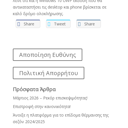
λένε ότι και η Windows 10 UWP έκδοση που θα
αντικαταστήσει τις desktop και phone βρίσκεται σε
καλό δρόμο ολοκλήρωσης.
Share
Tweet
Share
Αποποίηση Ευθύνης
Πολιτική Απορρήτου
Πρόσφατα Άρθρα
Μάρτιος 2026 – Ρεκόρ επισκεψιμότητας!
Επιστροφή στην κανονικότητα!
Άνοιξε η πλατφόρμα για το επίδομα θέρμανσης της
σεζόν 2024/2025