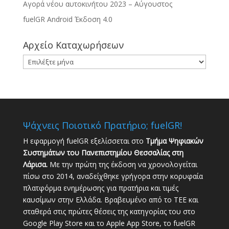
Αγορά νέου αυτοκινήτου 2023 – Αύγουστος
fuelGR Android Έκδοση 4.0
Αρχείο Καταχωρήσεων
Αρχείο
Καταχωρήσεων
Ψάχνεις Ποιοτικό Πρατήριο; fuelGR!
Η εφαρμογή fuelGR εξελίσσεται στο
Τμήμα Ψηφιακών
Συστημάτων του Πανεπιστημίου Θεσσαλίας στη
Λάρισα.
Με την πρώτη της έκδοση να χρονολογείται
πίσω στο 2014, αναδείχθηκε γρήγορα στην κορυφαία
πλατφόρμα ενημέρωσης για πρατήρια και τιμές
καυσίμων στην Ελλάδα. Βραβευμένο από το ΤΕΕ και
σταθερά στις πρώτες θέσεις της κατηγορίας του στο
Google Play Store και το Apple App Store, το fuelGR