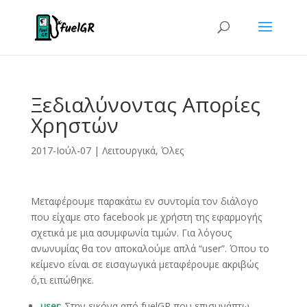
Ξεδιαλύνοντας Απορίες
Χρηστών
2017-Ιούλ-07
|
Λειτουργικά
,
Όλες
Μεταφέρουμε παρακάτω εν συντομία τον διάλογο
που είχαμε στο facebook με χρήστη της εφαρμογής
σχετικά με μια ασυμφωνία τιμών. Για λόγους
ανωνυμίας θα τον αποκαλούμε απλά “user”. Όπου το
κείμενο είναι σε εισαγωγικά μεταφέρουμε ακριβώς
ό,τι ειπώθηκε.
user
: Στην εικόνα από fuelGR που επισυνάπτω