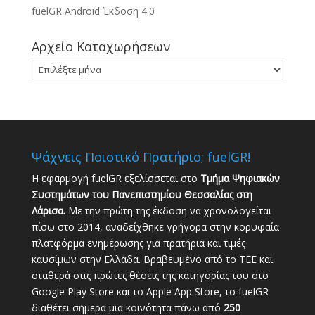
fuelGR Android Έκδοση 4.0
Αρχείο Καταχωρήσεων
Αρχείο
Καταχωρήσεων
Ψάχνεις Ποιοτικό Πρατήριο; fuelGR!
Η εφαρμογή fuelGR εξελίσσεται στο
Τμήμα Ψηφιακών
Συστημάτων του Πανεπιστημίου Θεσσαλίας στη
Λάρισα.
Με την πρώτη της έκδοση να χρονολογείται
πίσω στο 2014, αναδείχθηκε γρήγορα στην κορυφαία
πλατφόρμα ενημέρωσης για πρατήρια και τιμές
καυσίμων στην Ελλάδα. Βραβευμένο από το ΤΕΕ και
σταθερά στις πρώτες θέσεις της κατηγορίας του στο
Google Play Store και το Apple App Store, το fuelGR
διαθέτει σήμερα μια κοινότητα πάνω από
250