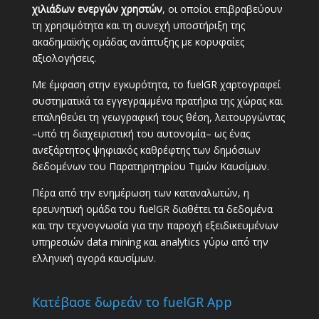
χιλιάδων ενεργών χρηστών
, οι οποίοι επιβραβεύουν
τη χρησιμότητα και τη συνεχή υποστήριξη της
ακαδημαϊκής ομάδας ανάπτυξης με κορυφαίες
αξιολογήσεις.
Με έμφαση στην εγκυρότητα, το fuelGR χαρτογραφεί
συστηματικά τα εγγεγραμμένα πρατήρια της χώρας και
επαληθεύει τη γεωγραφική τους θέση, λειτουργώντας
–υπό τη διαχειριστική του αυτονομία– ως ένας
ανεξάρτητος ψηφιακός καθρέφτης των δημόσιων
δεδομένων του Παρατηρητηρίου Τιμών Καυσίμων.
Πέρα από την ενημέρωση των καταναλωτών, η
ερευνητική ομάδα του fuelGR διαθέτει τα δεδομένα
και την τεχνογνωσία για την παροχή εξειδικευμένων
υπηρεσιών data mining και analytics γύρω από την
ελληνική αγορά καυσίμων.
Κατέβασε δωρεάν το fuelGR App