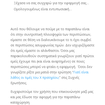
Ξέχασα να σας συγχαρώ για την εφαρμογή σας…
Ομολογουμένως είναι εντυπωσιακή…
Αυτό που θέλουμε να πούμε με το παραπάνω είναι
ότι στην συντριπτική πλειοψηφία των περιπτώσεων,
είμαστε σε θέση να διαλευκάνουμε το τι έχει συμβεί
σε περιπτώσεις ασυμφωνίας τιμών. Δεν ισχυριζόμαστε
ότι εμείς είμαστε οι αλάνθαστοι. Όσοι μας
παρακολουθούν συστηματικά γνωρίζουν γιατί πρώτοι
εμείς έχουμε πει (και είναι αναρτημένο) σε ποιες
περιπτώσεις μπορεί να φταίει η εφαρμογή. Όσοι δεν
γνωρίζετε ρίξτε μια ματιά στην ερώτηση “
Γιατί είναι
λάθος οι τιμές του Χ πρατηρίου;
” στις Συχνές
Ερωτήσεις.
Ευχαριστούμε τον χρήστη που επικοινώνησε μαζί μας
και μας έδωσε την αφορμή για την παραπάνω
καταχώρηση.