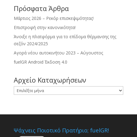
Πρόσφατα Άρθρα
Μάρτιος 2026 – Ρεκόρ επισκεψιμότητας!
Επιστροφή στην κανονικότητα!
Άνοιξε η πλατφόρμα για το επίδομα θέρμανσης της
σεζόν 2024/2025
Αγορά νέου αυτοκινήτου 2023 – Αύγουστος
fuelGR Android Έκδοση 4.0
Αρχείο Καταχωρήσεων
Αρχείο
Καταχωρήσεων
Ψάχνεις Ποιοτικό Πρατήριο; fuelGR!