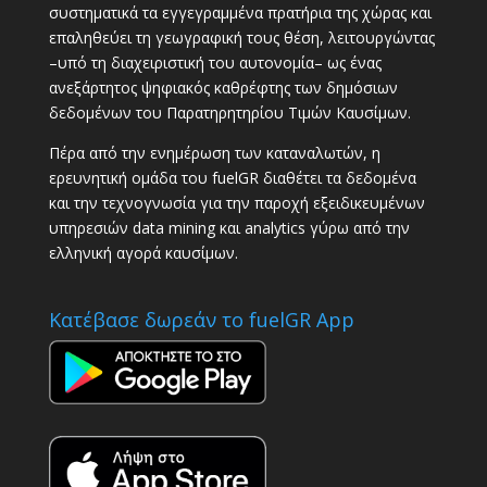
συστηματικά τα εγγεγραμμένα πρατήρια της χώρας και
επαληθεύει τη γεωγραφική τους θέση, λειτουργώντας
–υπό τη διαχειριστική του αυτονομία– ως ένας
ανεξάρτητος ψηφιακός καθρέφτης των δημόσιων
δεδομένων του Παρατηρητηρίου Τιμών Καυσίμων.
Πέρα από την ενημέρωση των καταναλωτών, η
ερευνητική ομάδα του fuelGR διαθέτει τα δεδομένα
και την τεχνογνωσία για την παροχή εξειδικευμένων
υπηρεσιών data mining και analytics γύρω από την
ελληνική αγορά καυσίμων.
Κατέβασε δωρεάν το fuelGR App