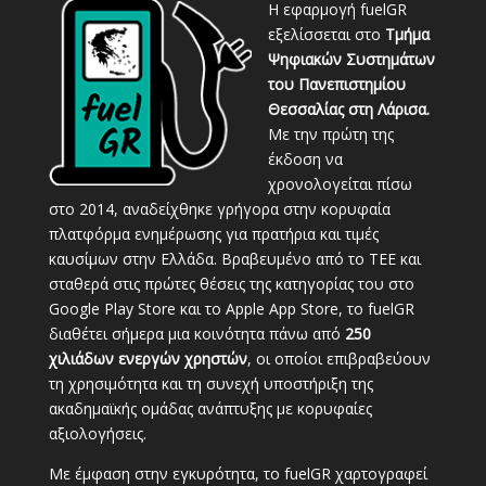
Η εφαρμογή fuelGR
εξελίσσεται στο
Τμήμα
Ψηφιακών Συστημάτων
του Πανεπιστημίου
Θεσσαλίας στη Λάρισα.
Με την πρώτη της
έκδοση να
χρονολογείται πίσω
στο 2014, αναδείχθηκε γρήγορα στην κορυφαία
πλατφόρμα ενημέρωσης για πρατήρια και τιμές
καυσίμων στην Ελλάδα. Βραβευμένο από το ΤΕΕ και
σταθερά στις πρώτες θέσεις της κατηγορίας του στο
Google Play Store και το Apple App Store, το fuelGR
διαθέτει σήμερα μια κοινότητα πάνω από
250
χιλιάδων ενεργών χρηστών
, οι οποίοι επιβραβεύουν
τη χρησιμότητα και τη συνεχή υποστήριξη της
ακαδημαϊκής ομάδας ανάπτυξης με κορυφαίες
αξιολογήσεις.
Με έμφαση στην εγκυρότητα, το fuelGR χαρτογραφεί