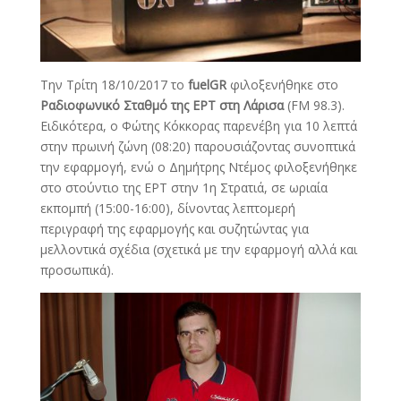
Την Τρίτη 18/10/2017 το
fuelGR
φιλοξενήθηκε στο
Ραδιοφωνικό Σταθμό της ΕΡΤ στη Λάρισα
(FM 98.3).
Ειδικότερα, ο Φώτης Κόκκορας παρενέβη για 10 λεπτά
στην πρωινή ζώνη (08:20) παρουσιάζοντας συνοπτικά
την εφαρμογή, ενώ ο Δημήτρης Ντέμος φιλοξενήθηκε
στο στούντιο της ΕΡΤ στην 1η Στρατιά, σε ωριαία
εκπομπή (15:00-16:00), δίνοντας λεπτομερή
περιγραφή της εφαρμογής και συζητώντας για
μελλοντικά σχέδια (σχετικά με την εφαρμογή αλλά και
προσωπικά).