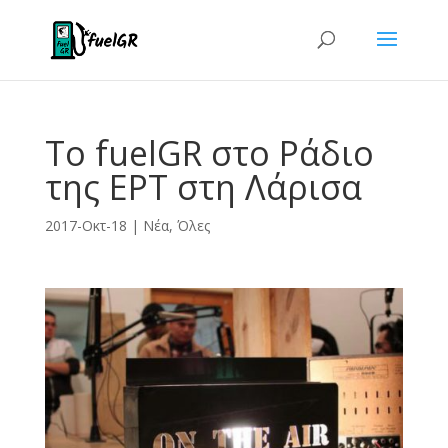
Το fuelGR στο Ράδιο
της ΕΡΤ στη Λάρισα
2017-Οκτ-18
|
Νέα
,
Όλες