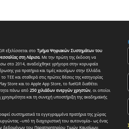
GR εξελίσσεται στο
Τμήμα Ψηφιακών Συστημάτων του
εσσαλίας στη Λάρισα.
Με την πρώτη της έκδοση να
ίσω στο 2014, αναδείχθηκε γρήγορα στην κορυφαία
ρωσης για πρατήρια και τιμές καυσίμων στην Ελλάδα.
το ΤΕΕ και σταθερά στις πρώτες θέσεις της κατηγορίας
lay Store και το Apple App Store, το fuelGR διαθέτει
ότητα πάνω από
250 χιλιάδων ενεργών χρηστών
, οι οποίοι
 χρησιμότητα και τη συνεχή υποστήριξη της ακαδημαϊκής
ραφεί συστηματικά τα εγγεγραμμένα πρατήρια της χώρας
ουργώντας –υπό τη διαχειριστική του αυτονομία– ως ένας
ων δεδομένων του Παρατηρητηρίου Τιμών Καυσίμων.