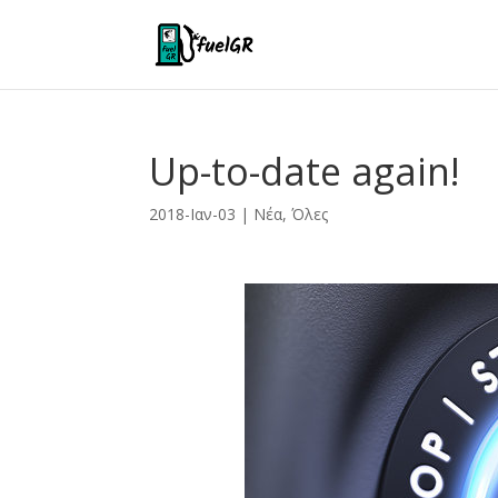
Up-to-date again!
2018-Ιαν-03
|
Νέα
,
Όλες