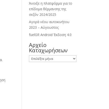
Άνοιξε η πλατφόρμα για το
επίδομα θέρμανσης της
σεζόν 2024/2025
Αγορά νέου αυτοκινήτου
2023 – Αύγουστος
fuelGR Android Έκδοση 4.0
Αρχείο
Καταχωρήσεων
Αρχείο
αι
Καταχωρήσεων
ίηση