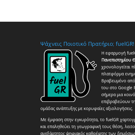
Ψάχνεις Ποιοτικό Πρατήριο; fuelGR!
Η εφαρμογή fuel
Πανεπιστημίου Θ
χρονολογείται π
πλατφόρμα ενημέ
Βραβευμένο από 
του στο Google P
σήμερα μια κοιν
επιβραβεύουν τη
ομάδας ανάπτυξης με κορυφαίες αξιολογήσεις.
Με έμφαση στην εγκυρότητα, το fuelGR χαρτογ
και επαληθεύει τη γεωγραφική τους θέση, λειτ
ανεξάρτητος ψηφιακός καθρέφτης των δημόσι