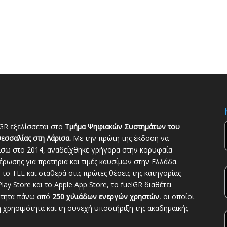
GR εξελίσσεται στο
Τμήμα Ψηφιακών Συστημάτων του
εσσαλίας στη Λάρισα.
Με την πρώτη της έκδοση να
ίσω στο 2014, αναδείχθηκε γρήγορα στην κορυφαία
ρωσης για πρατήρια και τιμές καυσίμων στην Ελλάδα.
το ΤΕΕ και σταθερά στις πρώτες θέσεις της κατηγορίας
lay Store και το Apple App Store, το fuelGR διαθέτει
ότητα πάνω από
250 χιλιάδων ενεργών χρηστών
, οι οποίοι
 χρησιμότητα και τη συνεχή υποστήριξη της ακαδημαϊκής