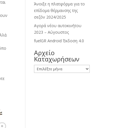
ται
Άνοιξε η πλατφόρμα για το
επίδομα θέρμανσης της
λουν
σεζόν 2024/2025
Αγορά νέου αυτοκινήτου
2023 – Αύγουστος
αλλά
fuelGR Android Έκδοση 4.0
ρόπο
Αρχείο
Καταχωρήσεων
Αρχείο
Καταχωρήσεων
οτε