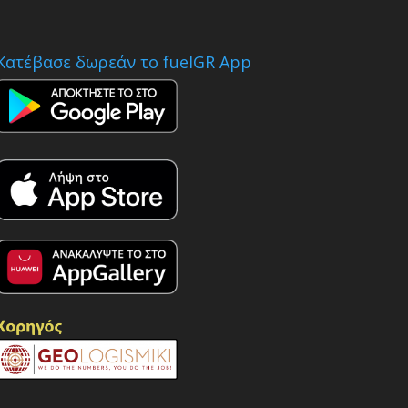
Κατέβασε δωρεάν το fuelGR App