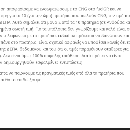
ύση αποφασίσαμε να ενσωματώσουμε το CNG στο fuelGR και να
ς τιμή για τα 10 (για την ώρα) πρατήρια που πωλούν CNG, την τιμή π
ΔΕΠΑ. Αυτό σημαίνει ότι μόνο 2 από τα 10 πρατήρια (σε Ανθούσα κα
μένα σωστή τιμή. Για τα υπόλοιπα δεν γνωρίζουμε και καλό είναι ο
 τηλεφωνικά με το πρατήριο, ειδικά αν πρόκειται να διανύσουν και
πάνε στο πρατήριο. Είναι σχετικά ασφαλές να υποθέσει κανείς ότι τ
ης ΔΕΠΑ, δεδομένου και του ότι οι τιμές παραμένουν σταθερές για
. Δεν είναι όμως 100% ασφαλής υπόθεση. Αυτό πρέπει να είναι
ην δημιουργηθούν εσφαλμένες εντυπώσεις!
ητα να παίρνουμε τις πραγματικές τιμές από όλα τα πρατήρια που
αι θα το επιδιώξουμε.