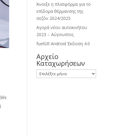
Άνοιξε η πλατφόρμα για το
επίδομα θέρμανσης της
σεζόν 2024/2025
Αγορά νέου αυτοκινήτου
2023 – Αύγουστος
fuelGR Android Έκδοση 4.0
Αρχείο
Καταχωρήσεων
Αρχείο
Καταχωρήσεων
κάθε
ή