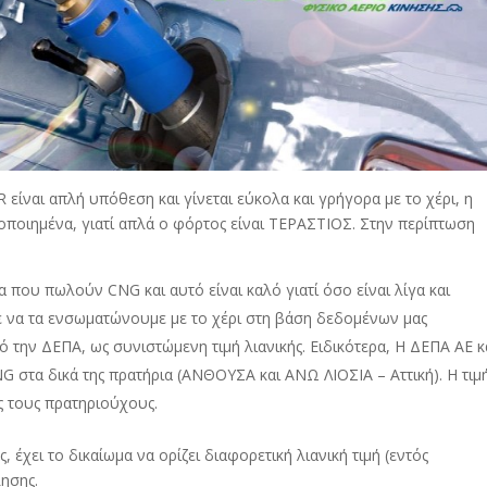
είναι απλή υπόθεση και γίνεται εύκολα και γρήγορα με το χέρι, η
οποιημένα, γιατί απλά ο φόρτος είναι ΤΕΡΑΣΤΙΟΣ. Στην περίπτωση
ια που πωλούν CNG και αυτό είναι καλό γιατί όσο είναι λίγα και
ε να τα ενσωματώνουμε με το χέρι στη βάση δεδομένων μας
ό την ΔΕΠΑ, ως συνιστώμενη τιμή λιανικής. Ειδικότερα, Η ΔΕΠΑ ΑΕ 
G στα δικά της πρατήρια (ΑΝΘΟΥΣΑ και ΑΝΩ ΛΙΟΣΙΑ – Αττική). Η τιμ
ς τους πρατηριούχους.
 έχει το δικαίωμα να ορίζει διαφορετική λιανική τιμή (εντός
ησης.