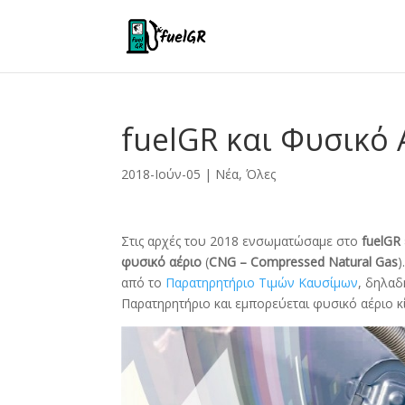
fuelGR και Φυσικό 
2018-Ιούν-05
|
Νέα
,
Όλες
Στις αρχές του 2018 ενσωματώσαμε στο
fuelGR
φυσικό αέριο
(
CNG – Compressed Natural Gas
)
από το
Παρατηρητήριο Τιμών Καυσίμων
, δηλαδ
Παρατηρητήριο και εμπορεύεται φυσικό αέριο κί