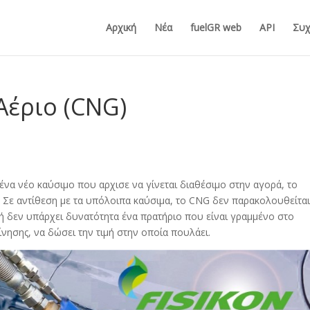
Αρχική
Νέα
fuelGR web
API
Συχ
Αέριο (CNG)
ένα νέο καύσιμο που αρχισε να γίνεται διαθέσιμο στην αγορά, το
. Σε αντίθεση με τα υπόλοιπα καύσιμα, το CNG δεν παρακολουθείτα
ή δεν υπάρχει δυνατότητα ένα πρατήριο που είναι γραμμένο στο
νησης, να δώσει την τιμή στην οποία πουλάει.