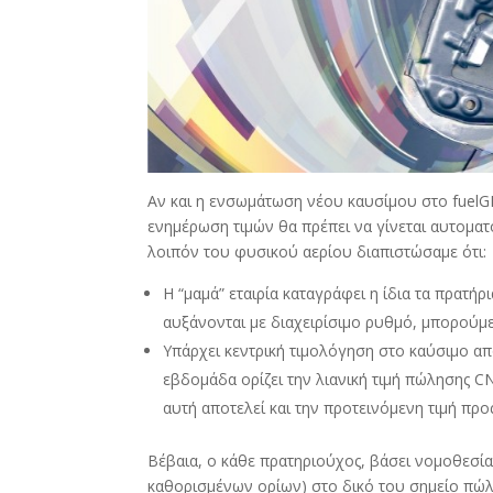
Αν και η ενσωμάτωση νέου καυσίμου στο fuelGR 
ενημέρωση τιμών θα πρέπει να γίνεται αυτοματ
λοιπόν του φυσικού αερίου διαπιστώσαμε ότι:
Η “μαμά” εταιρία καταγράφει η ίδια τα πρατήρ
αυξάνονται με διαχειρίσιμο ρυθμό, μπορούμ
Υπάρχει κεντρική τιμολόγηση στο καύσιμο απ
εβδομάδα ορίζει την λιανική τιμή πώλησης CN
αυτή αποτελεί και την προτεινόμενη τιμή προ
Βέβαια, ο κάθε πρατηριούχος, βάσει νομοθεσίας,
καθορισμένων ορίων) στο δικό του σημείο πώλ