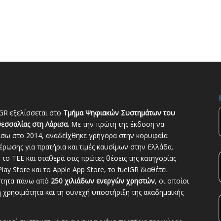
GR εξελίσσεται στο
Τμήμα Ψηφιακών Συστημάτων του
εσσαλίας στη Λάρισα.
Με την πρώτη της έκδοση να
ίσω στο 2014, αναδείχθηκε γρήγορα στην κορυφαία
ρωσης για πρατήρια και τιμές καυσίμων στην Ελλάδα.
το ΤΕΕ και σταθερά στις πρώτες θέσεις της κατηγορίας
lay Store και το Apple App Store, το fuelGR διαθέτει
ότητα πάνω από
250 χιλιάδων ενεργών χρηστών
, οι οποίοι
 χρησιμότητα και τη συνεχή υποστήριξη της ακαδημαϊκής