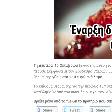
Τη
Δευτέρα, 15 Οκτωβρίου
ξεκινά η διάθεση το
πέρυσι. Σύμφωνα με τον Σύνδεσμο Εταιριών Εμπ
θέρμανσης
γύρω στα 1.14 ευρώ ανά λίτρο
.
Το επίδομα θέρμανσης για την περίοδο 15/10/2
καταβληθούν από τον Ιανουάριο μέχρι τον Ιούν
Βρείτε μέσα από το fuelGR το πρατήριο που σας
Share
Tweet
Share