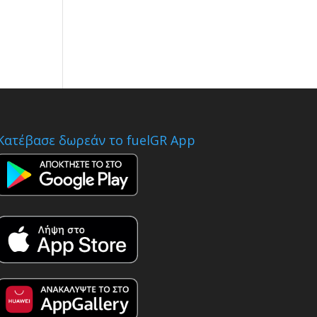
Κατέβασε δωρεάν το fuelGR App