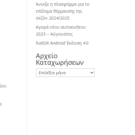
Άνοιξε η πλατφόρμα για το
επίδομα θέρμανσης της
σεζόν 2024/2025
Αγορά νέου αυτοκινήτου
2023 – Αύγουστος
fuelGR Android Έκδοση 4.0
Αρχείο
Καταχωρήσεων
Αρχείο
Καταχωρήσεων
αίου
α