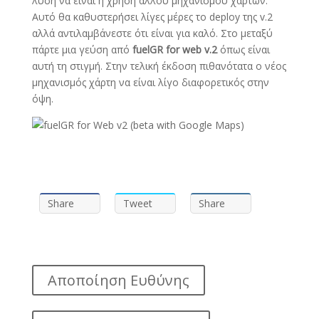
λύση να είναι η χρήση άλλου μηχανισμού χαρτών.
Αυτό θα καθυστερήσει λίγες μέρες το deploy της v.2
αλλά αντιλαμβάνεστε ότι είναι για καλό. Στο μεταξύ
πάρτε μια γεύση από
fuelGR for web v.2
όπως είναι
αυτή τη στιγμή. Στην τελική έκδοση πιθανότατα ο νέος
μηχανισμός χάρτη να είναι λίγο διαφορετικός στην
όψη.
Share
Tweet
Share
Αποποίηση Ευθύνης