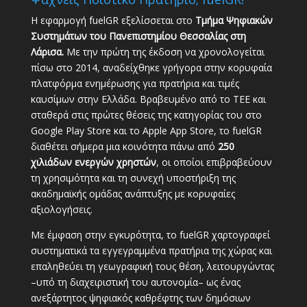
Η εφαρμογή fuelGR εξελίσσεται στο
Τμήμα Ψηφιακών
Συστημάτων του Πανεπιστημίου Θεσσαλίας στη
Λάρισα.
Με την πρώτη της έκδοση να χρονολογείται
πίσω στο 2014, αναδείχθηκε γρήγορα στην κορυφαία
πλατφόρμα ενημέρωσης για πρατήρια και τιμές
καυσίμων στην Ελλάδα. Βραβευμένο από το ΤΕΕ και
σταθερά στις πρώτες θέσεις της κατηγορίας του στο
Google Play Store και το Apple App Store, το fuelGR
διαθέτει σήμερα μια κοινότητα πάνω από
250
χιλιάδων ενεργών χρηστών
, οι οποίοι επιβραβεύουν
τη χρησιμότητα και τη συνεχή υποστήριξη της
ακαδημαϊκής ομάδας ανάπτυξης με κορυφαίες
αξιολογήσεις.
Με έμφαση στην εγκυρότητα, το fuelGR χαρτογραφεί
συστηματικά τα εγγεγραμμένα πρατήρια της χώρας και
επαληθεύει τη γεωγραφική τους θέση, λειτουργώντας
–υπό τη διαχειριστική του αυτονομία– ως ένας
ανεξάρτητος ψηφιακός καθρέφτης των δημόσιων