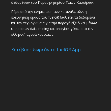
δεδομένων του Παρατηρητηρίου Τιμών Καυσίμων.
Πέρα από την ενημέρωση των καταναλωτών, η
ερευνητική ομάδα του fuelGR διαθέτει τα δεδομένα
και την τεχνογνωσία για την παροχή εξειδικευμένων
υπηρεσιών data mining και analytics γύρω από την
ελληνική αγορά καυσίμων.
Κατέβασε δωρεάν το fuelGR App