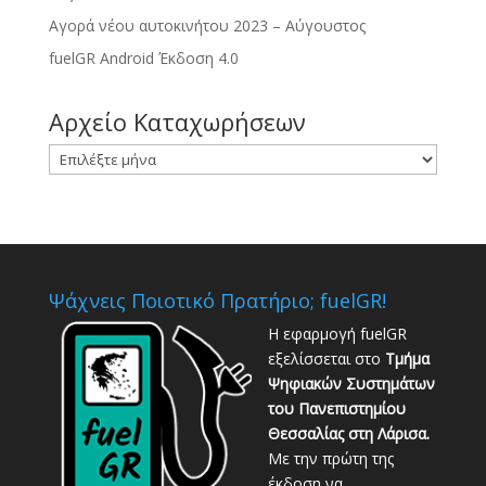
Αγορά νέου αυτοκινήτου 2023 – Αύγουστος
fuelGR Android Έκδοση 4.0
Αρχείο Καταχωρήσεων
Αρχείο
Καταχωρήσεων
Ψάχνεις Ποιοτικό Πρατήριο; fuelGR!
Η εφαρμογή fuelGR
εξελίσσεται στο
Τμήμα
Ψηφιακών Συστημάτων
του Πανεπιστημίου
Θεσσαλίας στη Λάρισα.
Με την πρώτη της
έκδοση να