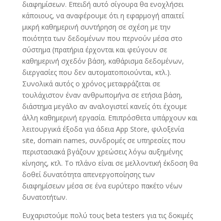
διαφημίσεων. Επειδή αυτό σίγουρα θα ενοχλήσει
κάποιους, να αναφέρουμε ότι η εφαρμογή απαιτεί
μικρή καθημερινή συντήρηση σε σχέση με την
ποιότητα των δεδομένων που περνούν μέσα στο
σύστημα (πρατήρια έρχονται και φεύγουν σε
καθημερινή σχεδόν βάση, καθάρισμα δεδομένων,
διεργασίες που δεν αυτοματοποιούνται, κτλ.).
Συνολικά αυτός ο χρόνος μεταφράζεται σε
τουλάχιστον έναν ανθρωπομήνα σε ετήσια βάση,
διάστημα μεγάλο αν αναλογιστεί κανείς ότι έχουμε
άλλη καθημερινή εργασία. Επιπρόσθετα υπάρχουν και
λειτουργικά έξοδα για άδεια App Store, φιλοξενία
site, domain names, συνδρομές σε υπηρεσίες που
περιστασιακά βγάζουν χρεώσεις λόγω αυξημένης
κίνησης, κτλ. Το πλάνο είναι σε μελλοντική έκδοση θα
δοθεί δυνατότητα απενεργοποίησης των
διαφημίσεων μέσα σε ένα ευρύτερο πακέτο νέων
δυνατοτήτων.
Ευχαριστούμε πολύ τους beta testers για τις δοκιμές