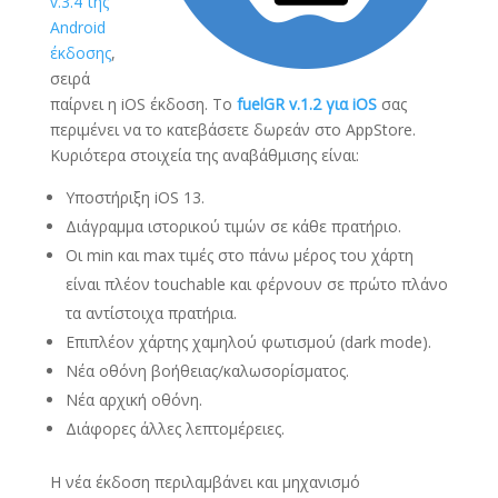
v.3.4 της
Android
έκδοσης
,
σειρά
παίρνει η iOS έκδοση. Το
fuelGR v.1.2 για iOS
σας
περιμένει να τo κατεβάσετε δωρεάν στο AppStore.
Κυριότερα στοιχεία της αναβάθμισης είναι:
Υποστήριξη iOS 13.
Διάγραμμα ιστορικού τιμών σε κάθε πρατήριο.
Οι min και max τιμές στο πάνω μέρος του χάρτη
είναι πλέον touchable και φέρνουν σε πρώτο πλάνο
τα αντίστοιχα πρατήρια.
Επιπλέον χάρτης χαμηλού φωτισμού (dark mode).
Νέα οθόνη βοήθειας/καλωσορίσματος.
Νέα αρχική οθόνη.
Διάφορες άλλες λεπτομέρειες.
Η νέα έκδοση περιλαμβάνει και μηχανισμό