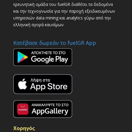
ερευνητική ομάδα του fuelGR διαθέτει τα δεδομένα
και την τεχνογνωσία για την παροχή εξειδικευμένων
υπηρεσιών data mining και analytics γύρω από την
ελληνική αγορά καυσίμων.
Κατέβασε δωρεάν το fuelGR App