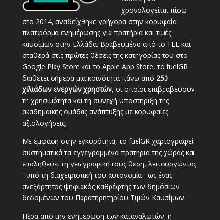
χρονολογείται πίσω
στο 2014, αναδείχθηκε γρήγορα στην κορυφαία
πλατφόρμα ενημέρωσης για πρατήρια και τιμές
καυσίμων στην Ελλάδα. Βραβευμένο από το ΤΕΕ και
σταθερά στις πρώτες θέσεις της κατηγορίας του στο
Google Play Store και το Apple App Store, το fuelGR
διαθέτει σήμερα μια κοινότητα πάνω από
250
χιλιάδων ενεργών χρηστών
, οι οποίοι επιβραβεύουν
τη χρησιμότητα και τη συνεχή υποστήριξη της
ακαδημαϊκής ομάδας ανάπτυξης με κορυφαίες
αξιολογήσεις.
Με έμφαση στην εγκυρότητα, το fuelGR χαρτογραφεί
συστηματικά τα εγγεγραμμένα πρατήρια της χώρας και
επαληθεύει τη γεωγραφική τους θέση, λειτουργώντας
–υπό τη διαχειριστική του αυτονομία– ως ένας
ανεξάρτητος ψηφιακός καθρέφτης των δημόσιων
δεδομένων του Παρατηρητηρίου Τιμών Καυσίμων.
Πέρα από την ενημέρωση των καταναλωτών, η