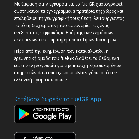
Με έμφαση στην εγκυρότητα, το fuelGR χαρτογραφεί
συστηματικά τα εγγεγραμμένα πρατήρια της χώρας και
επαληθεύει τη γεωγραφική τους θέση, λειτουργώντας
–υπό τη διαχειριστική του αυτονομία– ως ένας
ανεξάρτητος ψηφιακός καθρέφτης των δημόσιων
δεδομένων του Παρατηρητηρίου Τιμών Καυσίμων.
Πέρα από την ενημέρωση των καταναλωτών, η
ερευνητική ομάδα του fuelGR διαθέτει τα δεδομένα
και την τεχνογνωσία για την παροχή εξειδικευμένων
υπηρεσιών data mining και analytics γύρω από την
ελληνική αγορά καυσίμων.
Κατέβασε δωρεάν το fuelGR App