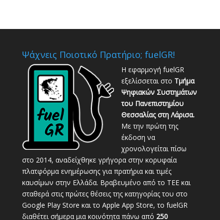
Καταχωρήσεων
Ψάχνεις Ποιοτικό Πρατήριο; fuelGR!
Η εφαρμογή fuelGR
εξελίσσεται στο
Τμήμα
Ψηφιακών Συστημάτων
του Πανεπιστημίου
Θεσσαλίας στη Λάρισα.
Με την πρώτη της
έκδοση να
χρονολογείται πίσω
στο 2014, αναδείχθηκε γρήγορα στην κορυφαία
πλατφόρμα ενημέρωσης για πρατήρια και τιμές
καυσίμων στην Ελλάδα. Βραβευμένο από το ΤΕΕ και
σταθερά στις πρώτες θέσεις της κατηγορίας του στο
Google Play Store και το Apple App Store, το fuelGR
διαθέτει σήμερα μια κοινότητα πάνω από
250