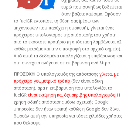
ευρώ που συνήθως ξοδεύεται
όταν βάζετε καύσιμα. Εφόσον
το fuelGR εντοπίσει τη θέση σας (μέσω των
μηχανισμών που παρέχει η συσκευή), γίνεται ένας
πρόχειρος υπολογισμός της απόστασής του χρήστη
από το εκάστοτε πρατήριο (η απόσταση λαμβάνεται x2
καθώς μετράμε και την επιστροφή στο αρχικό σημείο).
Από αυτά τα δεδομένα υπολογίζεται η επιβάρυνση και
στη συνέχεια ανάγεται σε επιβάρυνση ανά λίτρο.
ΠΡΟΣΟΧΗ
! Ο υπολογισμός της απόστασης
γίνεται με
πρόχειρο γεωμετρικό τρόπο
(δεν είναι οδική
απόσταση), άρα η επιβάρυνση που υπολογίζει το
fuelGR
είναι εκτίμηση και όχι ακριβής υπολογισμός
! Η
χρήση οδικής απόστασης μέσω σχετικής Google
υπηρεσίας δεν ήταν εφικτή καθώς η Google δεν δίνει
δωρεάν αυτή την υπηρεσία για τόσες χιλιάδες χρήστες
που θέλουμε.