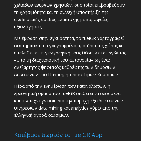
χιλιάδων ενεργών χρηστών
, οι οποίοι επιβραβεύουν
τη χρησιμότητα και τη συνεχή υποστήριξη της
ακαδημαϊκής ομάδας ανάπτυξης με κορυφαίες
αξιολογήσεις.
Με έμφαση στην εγκυρότητα, το fuelGR χαρτογραφεί
συστηματικά τα εγγεγραμμένα πρατήρια της χώρας και
επαληθεύει τη γεωγραφική τους θέση, λειτουργώντας
–υπό τη διαχειριστική του αυτονομία– ως ένας
ανεξάρτητος ψηφιακός καθρέφτης των δημόσιων
δεδομένων του Παρατηρητηρίου Τιμών Καυσίμων.
Πέρα από την ενημέρωση των καταναλωτών, η
ερευνητική ομάδα του fuelGR διαθέτει τα δεδομένα
και την τεχνογνωσία για την παροχή εξειδικευμένων
υπηρεσιών data mining και analytics γύρω από την
ελληνική αγορά καυσίμων.
Κατέβασε δωρεάν το fuelGR App