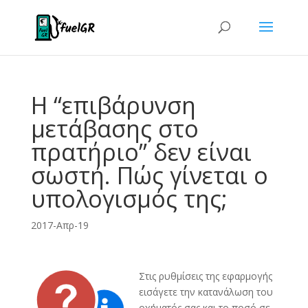
Η “επιβάρυνση
μετάβασης στο
πρατήριο” δεν είναι
σωστή. Πώς γίνεται ο
υπολογισμός της;
2017-Απρ-19
Στις ρυθμίσεις της εφαρμογής
εισάγετε την κατανάλωση του
οχήματός σας και το ποσό σε