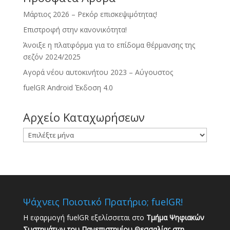
Μάρτιος 2026 – Ρεκόρ επισκεψιμότητας!
Επιστροφή στην κανονικότητα!
Άνοιξε η πλατφόρμα για το επίδομα θέρμανσης της
σεζόν 2024/2025
Αγορά νέου αυτοκινήτου 2023 – Αύγουστος
fuelGR Android Έκδοση 4.0
Αρχείο Καταχωρήσεων
Αρχείο
Καταχωρήσεων
Ψάχνεις Ποιοτικό Πρατήριο; fuelGR!
Η εφαρμογή fuelGR εξελίσσεται στο
Τμήμα Ψηφιακών
Συστημάτων του Πανεπιστημίου Θεσσαλίας στη