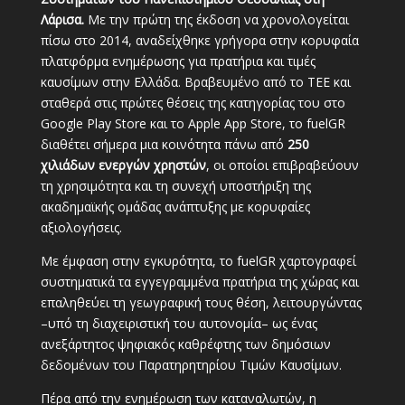
Λάρισα.
Με την πρώτη της έκδοση να χρονολογείται
πίσω στο 2014, αναδείχθηκε γρήγορα στην κορυφαία
πλατφόρμα ενημέρωσης για πρατήρια και τιμές
καυσίμων στην Ελλάδα. Βραβευμένο από το ΤΕΕ και
σταθερά στις πρώτες θέσεις της κατηγορίας του στο
Google Play Store και το Apple App Store, το fuelGR
διαθέτει σήμερα μια κοινότητα πάνω από
250
χιλιάδων ενεργών χρηστών
, οι οποίοι επιβραβεύουν
τη χρησιμότητα και τη συνεχή υποστήριξη της
ακαδημαϊκής ομάδας ανάπτυξης με κορυφαίες
αξιολογήσεις.
Με έμφαση στην εγκυρότητα, το fuelGR χαρτογραφεί
συστηματικά τα εγγεγραμμένα πρατήρια της χώρας και
επαληθεύει τη γεωγραφική τους θέση, λειτουργώντας
–υπό τη διαχειριστική του αυτονομία– ως ένας
ανεξάρτητος ψηφιακός καθρέφτης των δημόσιων
δεδομένων του Παρατηρητηρίου Τιμών Καυσίμων.
Πέρα από την ενημέρωση των καταναλωτών, η