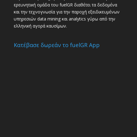
ερευνητική ομάδα του fuelGR διαθέτει τα δεδομένα
και την τεχνογνωσία για την παροχή εξειδικευμένων
υπηρεσιών data mining και analytics γύρω από την
ελληνική αγορά καυσίμων.
Κατέβασε δωρεάν το fuelGR App