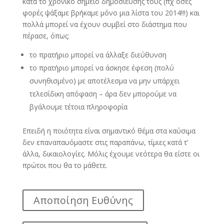
κατά το χρονικό σημείο δημοσίευσής τους (πχ όσες
φορές ψάξαμε βρήκαμε μόνο μια λίστα του 2014!!!) και
πολλά μπορεί να έχουν συμβεί στο διάστημα που
πέρασε, όπως:
το πρατήριο μπορεί να άλλαξε διεύθυνση
το πρατήριο μπορεί να άσκησε έφεση (πολύ
συνηθισμένο) με αποτέλεσμα να μην υπάρχει
τελεσίδικη απόφαση – άρα δεν μπορούμε να
βγάλουμε τέτοια πληροφορία
Επειδή η ποιότητα είναι σημαντικό θέμα στα καύσιμα
δεν επαναπαυόμαστε στις παραπάνω, τίμιες κατά τ’
άλλα, δικαιολογίες. Μόλις έχουμε νεότερα θα είστε οι
πρώτοι που θα το μάθετε.
Αποποίηση Ευθύνης