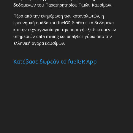
δεδομένων του Παρατηρητηρίου Τιμών Καυσίμων.
Πέρα από την ενημέρωση των καταναλωτών, η
ερευνητική ομάδα του fuelGR διαθέτει τα δεδομένα
και την τεχνογνωσία για την παροχή εξειδικευμένων
υπηρεσιών data mining και analytics γύρω από την
ελληνική αγορά καυσίμων.
Κατέβασε δωρεάν το fuelGR App