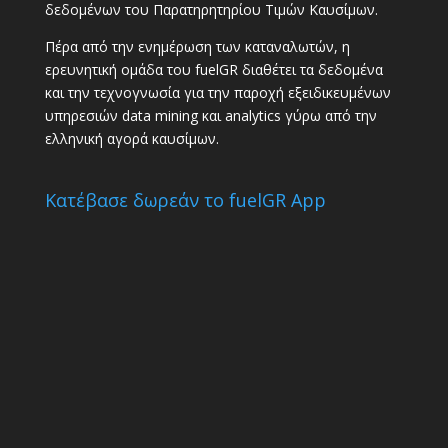
δεδομένων του Παρατηρητηρίου Τιμών Καυσίμων.
Πέρα από την ενημέρωση των καταναλωτών, η
ερευνητική ομάδα του fuelGR διαθέτει τα δεδομένα
και την τεχνογνωσία για την παροχή εξειδικευμένων
υπηρεσιών data mining και analytics γύρω από την
ελληνική αγορά καυσίμων.
Κατέβασε δωρεάν το fuelGR App