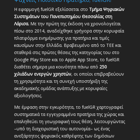
Η εφαρμογή fuelGR εξελίσσεται στο
Τμήμα Ψηφιακών
Συστημάτων του Πανεπιστημίου Θεσσαλίας στη
Λάρισα.
Με την πρώτη της έκδοση να χρονολογείται
πίσω στο 2014, αναδείχθηκε γρήγορα στην κορυφαία
πλατφόρμα ενημέρωσης για πρατήρια και τιμές
καυσίμων στην Ελλάδα. Βραβευμένο από το ΤΕΕ και
σταθερά στις πρώτες θέσεις της κατηγορίας του στο
Google Play Store και το Apple App Store, το fuelGR
διαθέτει σήμερα μια κοινότητα πάνω από
250
χιλιάδων ενεργών χρηστών
, οι οποίοι επιβραβεύουν
τη χρησιμότητα και τη συνεχή υποστήριξη της
ακαδημαϊκής ομάδας ανάπτυξης με κορυφαίες
αξιολογήσεις.
Με έμφαση στην εγκυρότητα, το fuelGR χαρτογραφεί
συστηματικά τα εγγεγραμμένα πρατήρια της χώρας και
επαληθεύει τη γεωγραφική τους θέση, λειτουργώντας
–υπό τη διαχειριστική του αυτονομία– ως ένας
ανεξάρτητος ψηφιακός καθρέφτης των δημόσιων