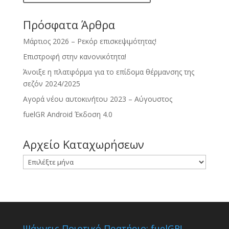
Πρόσφατα Άρθρα
Μάρτιος 2026 – Ρεκόρ επισκεψιμότητας!
Επιστροφή στην κανονικότητα!
Άνοιξε η πλατφόρμα για το επίδομα θέρμανσης της
σεζόν 2024/2025
Αγορά νέου αυτοκινήτου 2023 – Αύγουστος
fuelGR Android Έκδοση 4.0
Αρχείο Καταχωρήσεων
Αρχείο
Καταχωρήσεων
Ψάχνεις Ποιοτικό Πρατήριο; fuelGR!