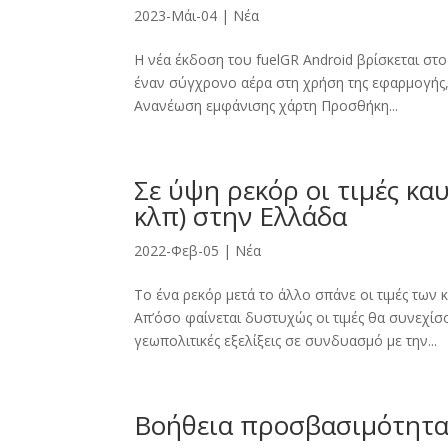
2023-Μάι-04
|
Νέα
Η νέα έκδοση του fuelGR Android βρίσκεται στο
έναν σύγχρονο αέρα στη χρήση της εφαρμογής, μ
Ανανέωση εμφάνισης χάρτη Προσθήκη...
Σε ύψη ρεκόρ οι τιμές κα
κλπ) στην Ελλάδα
2022-Φεβ-05
|
Νέα
Το ένα ρεκόρ μετά το άλλο σπάνε οι τιμές των
Απ’όσο φαίνεται δυστυχώς οι τιμές θα συνεχίσ
γεωπολιτικές εξελίξεις σε συνδυασμό με την...
Βοήθεια προσβασιμότητα