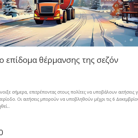
το επίδομα θέρμανσης της σεζόν
ιξε σήμερα, επιτρέποντας στους πολίτες να υποβάλουν αιτήσεις γ
περίοδο. Οι αιτήσεις μπορούν να υποβληθούν μέχρι τις 6 Δεκεμβρίο
εί...
0