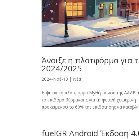
Άνοιξε η πλατφόρμα για 
2024/2025
2024-Νοέ-13
|
Νέα
Η ψηφιακή πλατφόρμα Myθέρμανση της ΑΑΔΕ άνο
το επίδομα θέρμανσης για τη φετινή χειμερινή 
προκειμένου το 60% της επιδότησης να καταβληθ
fuelGR Android Έκδοση 4.