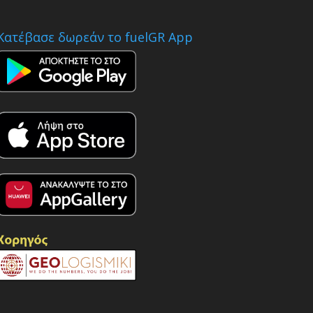
Κατέβασε δωρεάν το fuelGR App