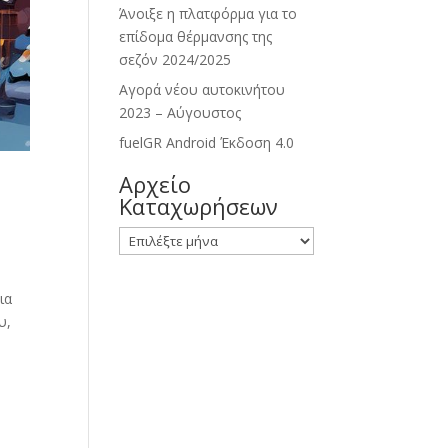
Άνοιξε η πλατφόρμα για το
επίδομα θέρμανσης της
σεζόν 2024/2025
Αγορά νέου αυτοκινήτου
2023 – Αύγουστος
fuelGR Android Έκδοση 4.0
Αρχείο
Καταχωρήσεων
Αρχείο
Καταχωρήσεων
ια
υ,