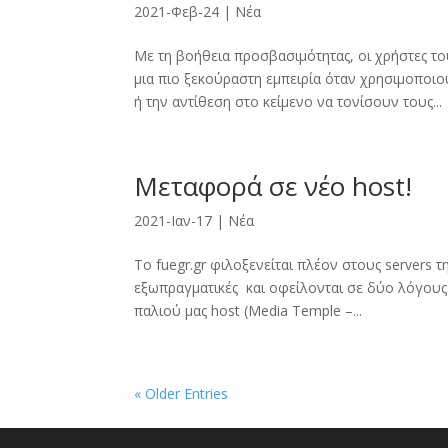
2021-Φεβ-24
|
Νέα
Με τη βοήθεια προσβασιμότητας, οι χρήστες τ
μια πιο ξεκούραστη εμπειρία όταν χρησιμοποιο
ή την αντίθεση στο κείμενο να τονίσουν τους...
Μεταφορά σε νέο host!
2021-Ιαν-17
|
Νέα
Το fuegr.gr φιλοξενείται πλέον στους servers τ
εξωπραγματικές και οφείλονται σε δύο λόγους: 
παλιού μας host (Media Temple –...
« Older Entries