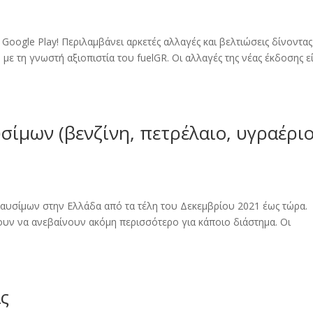
 Google Play! Περιλαμβάνει αρκετές αλλαγές και βελτιώσεις δίνοντας
ε τη γνωστή αξιοπιστία του fuelGR. Οι αλλαγές της νέας έκδοσης εί
υσίμων (βενζίνη, πετρέλαιο, υγραέρι
 καυσίμων στην Ελλάδα από τα τέλη του Δεκεμβρίου 2021 έως τώρα.
ουν να ανεβαίνουν ακόμη περισσότερο για κάποιο διάστημα. Οι
ς