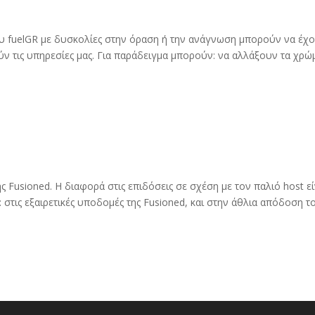
ου fuelGR με δυσκολίες στην όραση ή την ανάγνωση μπορούν να έχ
ύν τις υπηρεσίες μας. Για παράδειγμα μπορούν: να αλλάξουν τα χρώ
ης Fusioned. Η διαφορά στις επιδόσεις σε σχέση με τον παλιό host εί
στις εξαιρετικές υποδομές της Fusioned, και στην άθλια απόδοση τ