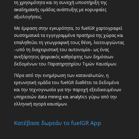
τη χρησιμότητα και τη συνεχή υποστήριξη της
ακαδημαϊκής ομάδας ανάπτυξης με κορυφαίες
αξιολογήσεις.
Με έμφαση στην εγκυρότητα, το fuelGR χαρτογραφεί
συστηματικά τα εγγεγραμμένα πρατήρια της χώρας και
επαληθεύει τη γεωγραφική τους θέση, λειτουργώντας
–υπό τη διαχειριστική του αυτονομία– ως ένας
ανεξάρτητος ψηφιακός καθρέφτης των δημόσιων
δεδομένων του Παρατηρητηρίου Τιμών Καυσίμων.
Πέρα από την ενημέρωση των καταναλωτών, η
ερευνητική ομάδα του fuelGR διαθέτει τα δεδομένα
και την τεχνογνωσία για την παροχή εξειδικευμένων
υπηρεσιών data mining και analytics γύρω από την
ελληνική αγορά καυσίμων.
Κατέβασε δωρεάν το fuelGR App