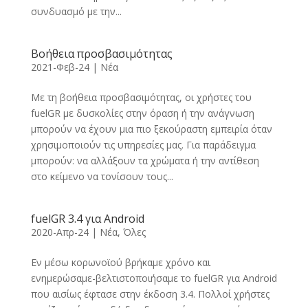
συνδυασμό με την...
Βοήθεια προσβασιμότητας
2021-Φεβ-24
|
Νέα
Με τη βοήθεια προσβασιμότητας, οι χρήστες του
fuelGR με δυσκολίες στην όραση ή την ανάγνωση
μπορούν να έχουν μια πιο ξεκούραστη εμπειρία όταν
χρησιμοποιούν τις υπηρεσίες μας. Για παράδειγμα
μπορούν: να αλλάξουν τα χρώματα ή την αντίθεση
στο κείμενο να τονίσουν τους...
fuelGR 3.4 για Android
2020-Απρ-24
|
Νέα
,
Όλες
Εν μέσω κορωνοϊού βρήκαμε χρόνο και
ενημερώσαμε-βελτιστοποιήσαμε το fuelGR για Android
που αισίως έφτασε στην έκδοση 3.4. Πολλοί χρήστες