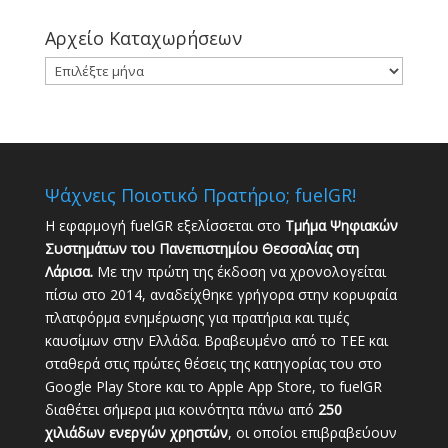
Αρχείο Καταχωρήσεων
Αρχείο
Καταχωρήσεων
Ψάχνεις Ποιοτικό Πρατήριο; fuelGR!
Η εφαρμογή fuelGR εξελίσσεται στο
Τμήμα Ψηφιακών
Συστημάτων του Πανεπιστημίου Θεσσαλίας στη
Λάρισα.
Με την πρώτη της έκδοση να χρονολογείται
πίσω στο 2014, αναδείχθηκε γρήγορα στην κορυφαία
πλατφόρμα ενημέρωσης για πρατήρια και τιμές
καυσίμων στην Ελλάδα. Βραβευμένο από το ΤΕΕ και
σταθερά στις πρώτες θέσεις της κατηγορίας του στο
Google Play Store και το Apple App Store, το fuelGR
διαθέτει σήμερα μια κοινότητα πάνω από
250
χιλιάδων ενεργών χρηστών
, οι οποίοι επιβραβεύουν