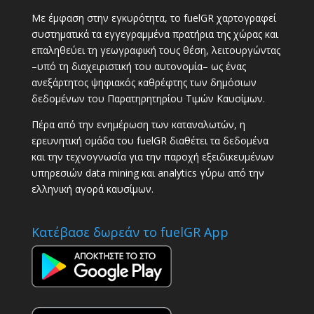
Με έμφαση στην εγκυρότητα, το fuelGR χαρτογραφεί
συστηματικά τα εγγεγραμμένα πρατήρια της χώρας και
επαληθεύει τη γεωγραφική τους θέση, λειτουργώντας
–υπό τη διαχειριστική του αυτονομία– ως ένας
ανεξάρτητος ψηφιακός καθρέφτης των δημόσιων
δεδομένων του Παρατηρητηρίου Τιμών Καυσίμων.
Πέρα από την ενημέρωση των καταναλωτών, η
ερευνητική ομάδα του fuelGR διαθέτει τα δεδομένα
και την τεχνογνωσία για την παροχή εξειδικευμένων
υπηρεσιών data mining και analytics γύρω από την
ελληνική αγορά καυσίμων.
Κατέβασε δωρεάν το fuelGR App