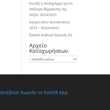
Άνοιξε η πλατφόρμα για το
επίδομα θέρμανσης της
σεζόν 2024/2025
Αγορά νέου αυτοκινήτου
2023 – Αύγουστος
fuelGR Android Έκδοση 4.0
Αρχείο
Καταχωρήσεων
Αρχείο
Καταχωρήσεων
Κατέβασε δωρεάν το fuelGR App