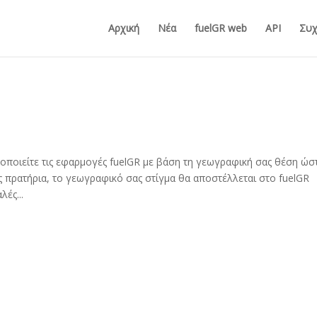
Αρχική
Νέα
fuelGR web
API
Συχ
μοποιείτε τις εφαρμογές fuelGR με βάση τη γεωγραφική σας θέση ώσ
ς πρατήρια, το γεωγραφικό σας στίγμα θα αποστέλλεται στο fuelGR
ές...