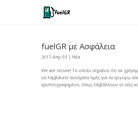
fuelGR με Ασφάλεια
2017-Απρ-03
|
Νέα
We are secure! Το οποίο σημαίνει ότι αν χρησι
να λαμβάνετε αυτόματα τιμές για τα τριγύρω σα
κρυπτογραφημένο, όπως επιβάλλουν οι νέες καλ