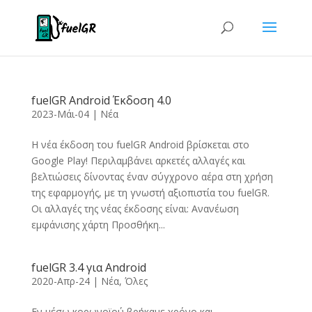
fuelGR Android Έκδοση 4.0
2023-Μάι-04
|
Νέα
Η νέα έκδοση του fuelGR Android βρίσκεται στο
Google Play! Περιλαμβάνει αρκετές αλλαγές και
βελτιώσεις δίνοντας έναν σύγχρονο αέρα στη χρήση
της εφαρμογής, με τη γνωστή αξιοπιστία του fuelGR.
Οι αλλαγές της νέας έκδοσης είναι: Ανανέωση
εμφάνισης χάρτη Προσθήκη...
fuelGR 3.4 για Android
2020-Απρ-24
|
Νέα
,
Όλες
Εν μέσω κορωνοϊού βρήκαμε χρόνο και