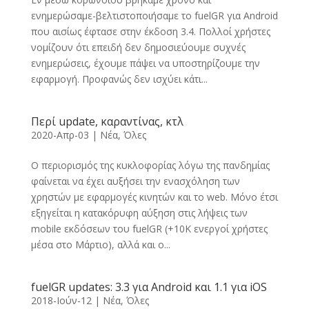
ενημερώσαμε-βελτιστοποιήσαμε το fuelGR για Android
που αισίως έφτασε στην έκδοση 3.4. Πολλοί χρήστες
νομίζουν ότι επειδή δεν δημοσιεύουμε συχνές
ενημερώσεις, έχουμε πάψει να υποστηρίζουμε την
εφαρμογή. Προφανώς δεν ισχύει κάτι...
Περί update, καραντίνας, κτλ
2020-Απρ-03
|
Νέα
,
Όλες
Ο περιορισμός της κυκλοφορίας λόγω της πανδημίας
φαίνεται να έχει αυξήσει την ενασχόληση των
χρηστών με εφαρμογές κινητών και το web. Μόνο έτσι
εξηγείται η κατακόρυφη αύξηση στις λήψεις των
mobile εκδόσεων του fuelGR (+10K ενεργοί χρήστες
μέσα στο Μάρτιο), αλλά και ο...
fuelGR updates: 3.3 για Android και 1.1 για iOS
2018-Ιούν-12
|
Νέα
,
Όλες