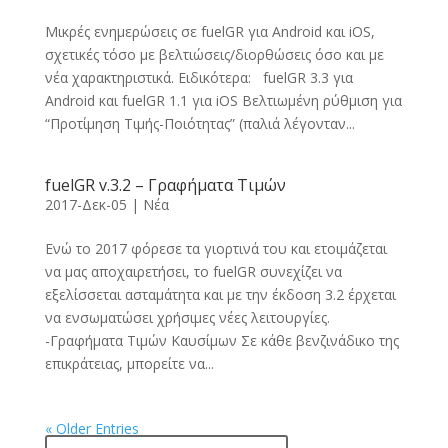
Μικρές ενημερώσεις σε fuelGR για Android και iOS,
σχετικές τόσο με βελτιώσεις/διορθώσεις όσο και με
νέα χαρακτηριστικά. Ειδικότερα: fuelGR 3.3 για
Android και fuelGR 1.1 για iOS Βελτιωμένη ρύθμιση για
“Προτίμηση Τιμής-Ποιότητας” (παλιά λέγονταν...
fuelGR v.3.2 – Γραφήματα Τιμών
2017-Δεκ-05
|
Νέα
Ενώ το 2017 φόρεσε τα γιορτινά του και ετοιμάζεται
να μας αποχαιρετήσει, το fuelGR συνεχίζει να
εξελίσσεται ασταμάτητα και με την έκδοση 3.2 έρχεται
να ενσωματώσει χρήσιμες νέες λειτουργίες.
-Γραφήματα Τιμών Καυσίμων Σε κάθε βενζινάδικο της
επικράτειας, μπορείτε να...
« Older Entries