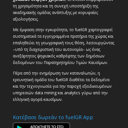
τη χρησιμότητα και τη συνεχή υποστήριξη της
ακαδημαϊκής ομάδας ανάπτυξης με κορυφαίες
αξιολογήσεις.
Με έμφαση στην εγκυρότητα, το fuelGR χαρτογραφεί
συστηματικά τα εγγεγραμμένα πρατήρια της χώρας και
επαληθεύει τη γεωγραφική τους θέση, λειτουργώντας
–υπό τη διαχειριστική του αυτονομία– ως ένας
ανεξάρτητος ψηφιακός καθρέφτης των δημόσιων
δεδομένων του Παρατηρητηρίου Τιμών Καυσίμων.
Πέρα από την ενημέρωση των καταναλωτών, η
ερευνητική ομάδα του fuelGR διαθέτει τα δεδομένα
και την τεχνογνωσία για την παροχή εξειδικευμένων
υπηρεσιών data mining και analytics γύρω από την
ελληνική αγορά καυσίμων.
Κατέβασε δωρεάν το fuelGR App