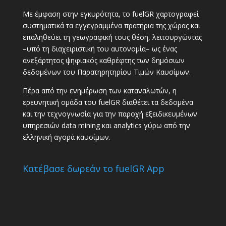
Με έμφαση στην εγκυρότητα, το fuelGR χαρτογραφεί
συστηματικά τα εγγεγραμμένα πρατήρια της χώρας και
επαληθεύει τη γεωγραφική τους θέση, λειτουργώντας
–υπό τη διαχειριστική του αυτονομία– ως ένας
ανεξάρτητος ψηφιακός καθρέφτης των δημόσιων
δεδομένων του Παρατηρητηρίου Τιμών Καυσίμων.
Πέρα από την ενημέρωση των καταναλωτών, η
ερευνητική ομάδα του fuelGR διαθέτει τα δεδομένα
και την τεχνογνωσία για την παροχή εξειδικευμένων
υπηρεσιών data mining και analytics γύρω από την
ελληνική αγορά καυσίμων.
Κατέβασε δωρεάν το fuelGR App