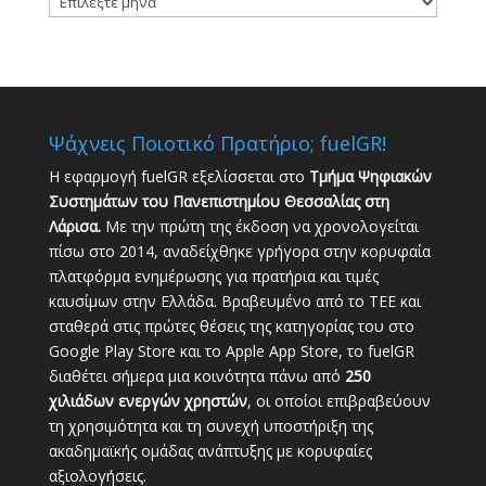
Καταχωρήσεων
Ψάχνεις Ποιοτικό Πρατήριο; fuelGR!
Η εφαρμογή fuelGR εξελίσσεται στο
Τμήμα Ψηφιακών
Συστημάτων του Πανεπιστημίου Θεσσαλίας στη
Λάρισα.
Με την πρώτη της έκδοση να χρονολογείται
πίσω στο 2014, αναδείχθηκε γρήγορα στην κορυφαία
πλατφόρμα ενημέρωσης για πρατήρια και τιμές
καυσίμων στην Ελλάδα. Βραβευμένο από το ΤΕΕ και
σταθερά στις πρώτες θέσεις της κατηγορίας του στο
Google Play Store και το Apple App Store, το fuelGR
διαθέτει σήμερα μια κοινότητα πάνω από
250
χιλιάδων ενεργών χρηστών
, οι οποίοι επιβραβεύουν
τη χρησιμότητα και τη συνεχή υποστήριξη της
ακαδημαϊκής ομάδας ανάπτυξης με κορυφαίες
αξιολογήσεις.